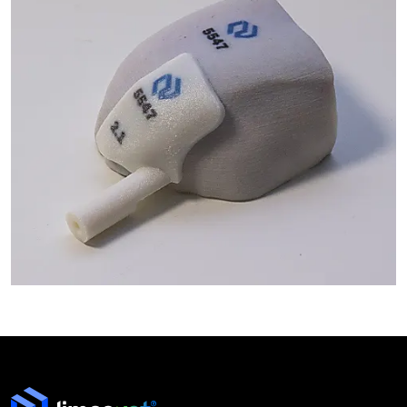
VENTRIKULO-PERITONEÁLIS SÖNT
BEHELYEZÉSE