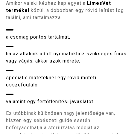
Amikor valaki kézhez kap egyet a
LimesVet
termékei
közül, a dobozban egy rövid leírást fog
találni, ami tartalmazza:
a csomag pontos tartalmát,
ha az általunk adott nyomatokhoz szükséges fúrás
vagy vágás, akkor azok mérete,
speciális műtéteknél egy rövid műtéti
összefoglaló,
valamint egy fertőtlenítési javaslatot.
Ez utóbbinak különösen nagy jelentősége van,
hiszen egy sebészeti guide esetén
befolyásolhatja a sterilizálás módját az