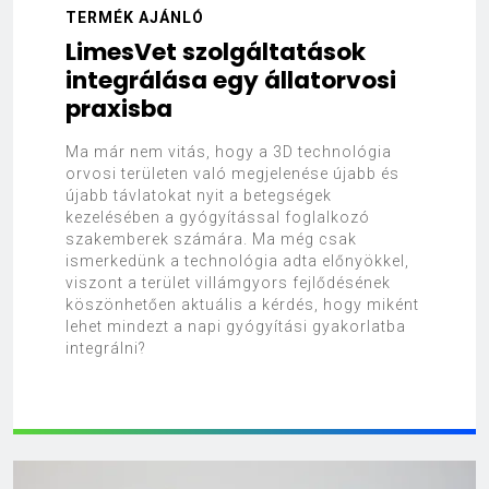
TERMÉK AJÁNLÓ
LimesVet szolgáltatások
integrálása egy állatorvosi
praxisba
Ma már nem vitás, hogy a 3D technológia
orvosi területen való megjelenése újabb és
újabb távlatokat nyit a betegségek
kezelésében a gyógyítással foglalkozó
szakemberek számára. Ma még csak
ismerkedünk a technológia adta előnyökkel,
viszont a terület villámgyors fejlődésének
köszönhetően aktuális a kérdés, hogy miként
lehet mindezt a napi gyógyítási gyakorlatba
integrálni?