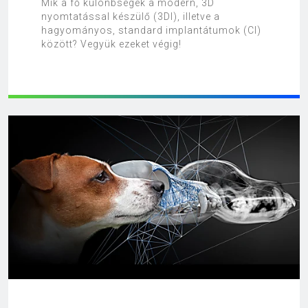
Mik a fő különbségek a modern, 3D
nyomtatással készülő (3DI), illetve a
hagyományos, standard implantátumok (CI)
között? Vegyük ezeket végig!