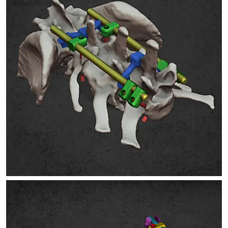
FÚRÓVEZETŐK GERINCMŰTÉTHEZ