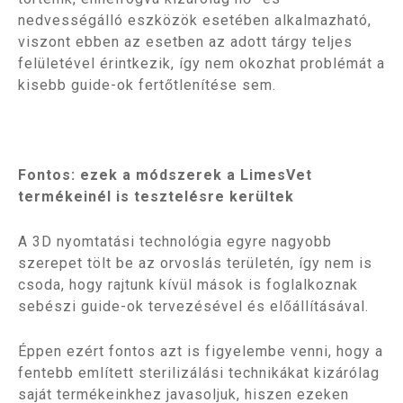
nedvességálló eszközök esetében alkalmazható,
viszont ebben az esetben az adott tárgy teljes
felületével érintkezik, így nem okozhat problémát a
kisebb guide-ok fertőtlenítése sem.
Fontos: ezek a módszerek a LimesVet
termékeinél is tesztelésre kerültek
A 3D nyomtatási technológia egyre nagyobb
szerepet tölt be az orvoslás területén, így nem is
csoda, hogy rajtunk kívül mások is foglalkoznak
sebészi guide-ok tervezésével és előállításával.
Éppen ezért fontos azt is figyelembe venni, hogy a
fentebb említett sterilizálási technikákat kizárólag
saját termékeinkhez javasoljuk, hiszen ezeken