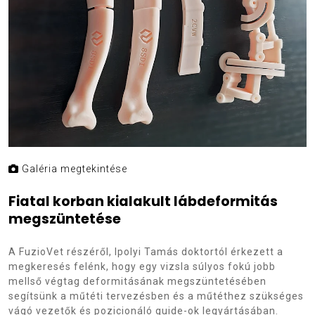
Galéria megtekintése
Fiatal korban kialakult lábdeformitás
megszüntetése
A FuzioVet részéről, Ipolyi Tamás doktortól érkezett a
megkeresés felénk, hogy egy vizsla súlyos fokú jobb
mellső végtag deformitásának megszüntetésében
segítsünk a műtéti tervezésben és a műtéthez szükséges
vágó vezetők és pozicionáló guide-ok legyártásában.