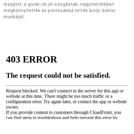
lezajlott, a guide-ok jól vizsgáztak, nagymértékben
megkönnyítették és pontosabbá tették Ipolyi doktor
munkáját.