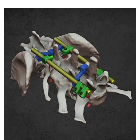
FÚRÓVEZETŐK GERINCMŰTÉTHEZ