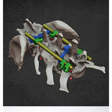
FÚRÓVEZETŐK GERINCMŰTÉTHEZ