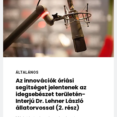
ÁLTALÁNOS
Az innovációk óriási
segítséget jelentenek az
idegsebészet területén-
Interjú Dr. Lehner László
állatorvossal (2. rész)