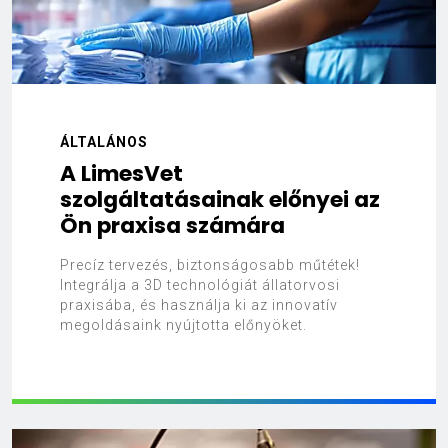
ÁLTALÁNOS
A LimesVet
szolgáltatásainak előnyei az
Ön praxisa számára
Precíz tervezés, biztonságosabb műtétek!
Integrálja a 3D technológiát állatorvosi
praxisába, és használja ki az innovatív
megoldásaink nyújtotta előnyöket.